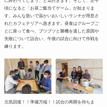
に終わってしまう、と気付きます。そして、正午
頃になると「お昼ご飯当てゲーム」が始まりま
す。みんな急いで温かいおいしいランチが用意さ
れたカフェテリアへ急ぎます。昼食はグループご
とに座って食べ、ブツブツと勝機を逃した原因や
失敗について話合い、午後の試合に向けて作戦を
練ります。
元気回復！！準備万端！！試合の再開を待ちま