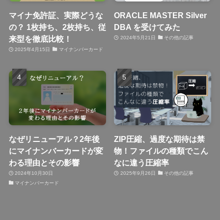
マイナ免許証、実際どうな
ORACLE MASTER Silver
の？ 1枚持ち、2枚持ち、従
DBA を受けてみた
来型を徹底比較！
2024年5月21日
その他の記事
2025年4月15日
マイナンバーカード
なぜリニューアル？2年後
ZIP圧縮、過度な期待は禁
にマイナンバーカードが変
物！ファイルの種類でこん
わる理由とその影響
なに違う圧縮率
2024年10月30日
2025年9月26日
その他の記事
マイナンバーカード