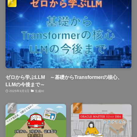
ゼロから学ぶLLM ～基礎からTransformerの核心、
LLMの今後まで～
2025年3月1日
生成AI