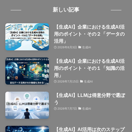
新しい記事
【生成AI】企業における生成AI活
用のポイント・その２「データの
活用」
2026年8月3日
生成AI
【生成AI】企業における生成AI活
用のポイント・その１「知識の活
用」
2026年7月15日
生成AI
【生成AI】LLMは得意分野で選ぼ
う
2026年7月7日
生成AI
【生成AI】AI活用は次のステップ