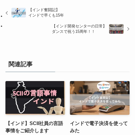
【インド奮闘記】
インドで早くも15年
【インド開発センターの日常】
ダンスで祝う15周年！！
関連記事
【インド】SCII社員の言語
インドで電子決済を使って
事情をご紹介します
みた