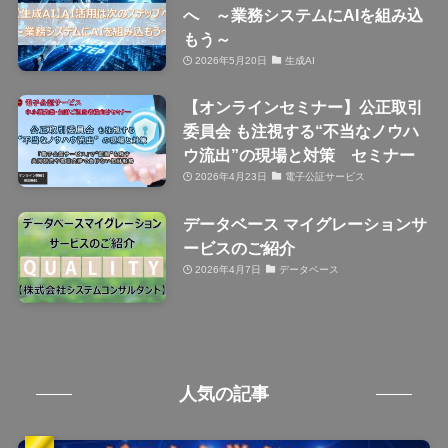
へ ～業務システムにAIを組み込
もう～
2026年5月20日
生成AI
【オンラインセミナー】公正取引
委員会 も注視する“不当なノウハ
ウ流出”の現場と対策 セミナー
2026年4月23日
電子公証サービス
データベース マイグレーションサ
ービスのご紹介
2026年4月7日
データベース
人気の記事