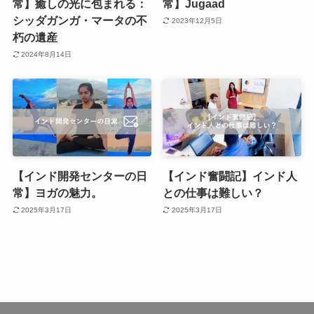
常】癒しの光に包まれる：
常】Jugaad
シッダガンガ・マータの不
2023年12月5日
朽の遺産
2024年8月14日
【インド開発センターの日
【インド奮闘記】インド人
常】ヨガの魅力。
との仕事は難しい？
2025年3月17日
2025年3月17日