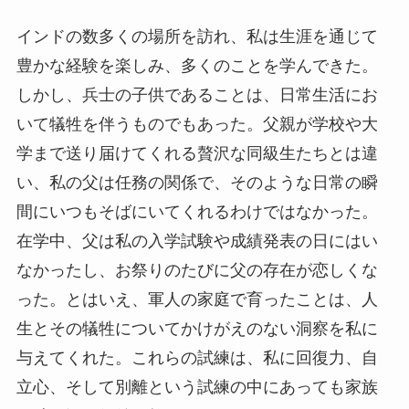
インドの数多くの場所を訪れ、私は生涯を通じて
豊かな経験を楽しみ、多くのことを学んできた。
しかし、兵士の子供であることは、日常生活にお
いて犠牲を伴うものでもあった。父親が学校や大
学まで送り届けてくれる贅沢な同級生たちとは違
い、私の父は任務の関係で、そのような日常の瞬
間にいつもそばにいてくれるわけではなかった。
在学中、父は私の入学試験や成績発表の日にはい
なかったし、お祭りのたびに父の存在が恋しくな
った。とはいえ、軍人の家庭で育ったことは、人
生とその犠牲についてかけがえのない洞察を私に
与えてくれた。これらの試練は、私に回復力、自
立心、そして別離という試練の中にあっても家族