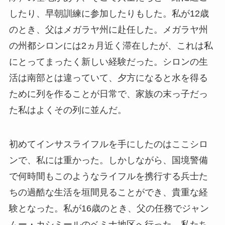
したり、早朝訓練に参加したりもした。私が12歳
のとき、父はメガラヤ州に赴任した。メガラヤ州
の州都シロンには2ヵ月近く滞在したが、これは私
にとってまったく新しい経験だった。シロンの生
活は南部とは違っていて、夕方になると水を得る
ために列を作ることが日常で、家族の末っ子だっ
た私はよくその列に並んだ。
初めてインサスライフルを手にしたのはここシロ
ンで、私には重かった。しかしながら、国境警備
で何時間もこのようなライフルを携行する兵士た
ちの過酷な生活を垣間見ることができ、貴重な経
験となった。私が16歳のとき、父の任務でジャン
ムー・カシミールのベミナ地区へ行った。私たち