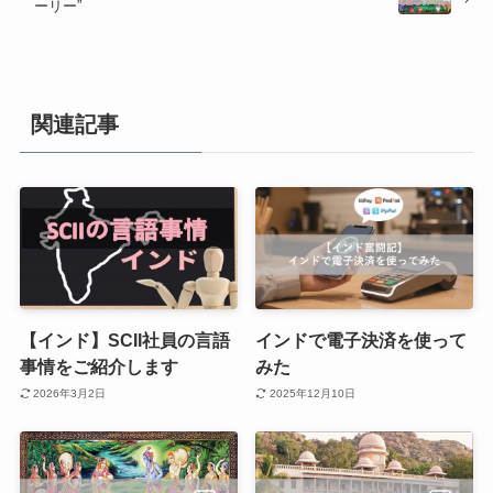
ーリー”
関連記事
【インド】SCII社員の言語
インドで電子決済を使って
事情をご紹介します
みた
2026年3月2日
2025年12月10日