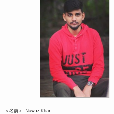
＜名前＞ Nawaz Khan