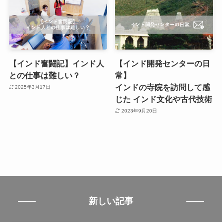
【インド奮闘記】インド人
【インド開発センターの日
との仕事は難しい？
常】
インドの寺院を訪問して感
2025年3月17日
じた インド文化や古代技術
2023年9月20日
新しい記事