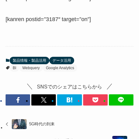
[kanren postid=”3187″ target=”on”]
製品情報・製品活用
データ活用
BI
Webquery
Google Analytics
SNSでのシェアはこちらから
5G時代の到来