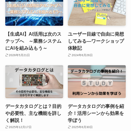
【生成AI】AI活用は次のス
ユーザー目線で自由に発想
テップへ ～業務システム
してみる―ワークショップ
にAIを組み込もう～
体験記
2026年5月21日
2024年6月26日
データカタログとは？目的
データカタログの事例を紹
や必要性、主な機能を詳し
介！活用シーンから効果を
く解説！
学ぼう
2025年12月17日
2025年6月30日