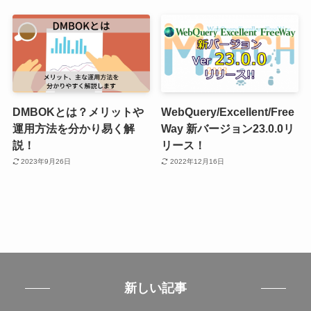
DMBOKとは？メリットや
WebQuery/Excellent/Free
運用方法を分かり易く解
Way 新バージョン23.0.0リ
説！
リース！
2023年9月26日
2022年12月16日
新しい記事