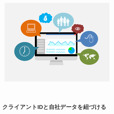
クライアントIDと自社データを紐づける