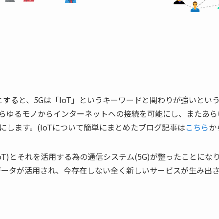
とすると、5Gは「IoT」というキーワードと関わりが強いという
らゆるモノからインターネットへの接続を可能にし、またあら
にします。(IoTについて簡単にまとめたブログ記事は
こちら
か
oT)とそれを活用する為の通信システム(5G)が整ったことにな
データが活用され、今存在しない全く新しいサービスが生み出