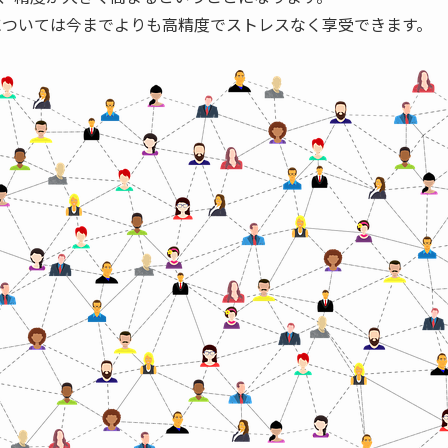
については今までよりも高精度でストレスなく享受できます。