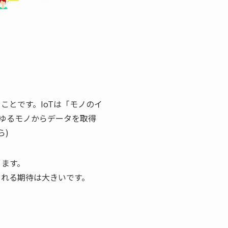
ことです。IoTは「モノのイ
ゆるモノからデータを取得
ら)
ります。
される期待は大きいです。