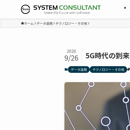
ホーム
データ活用
テクノロジー・その他
2020
5G時代の到来
9/26
データ活用
テクノロジー・その他