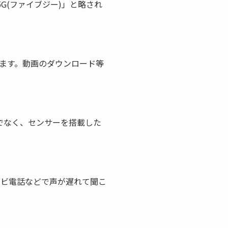
5G(ファイブジー)」と略され
ります。動画のダウンロード等
でなく、センサーを搭載した
レビ電話などで声が遅れて聞こ