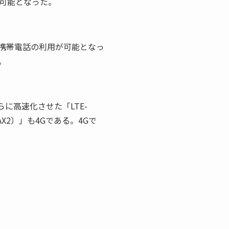
可能となった。
同じ携帯電話の利用が可能となっ
。
らに高速化させた「LTE-
iMAX2）」も4Gである。4Gで