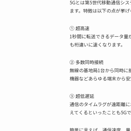
5Gとは第5世代移動通信システ
ます。特徴は以下の点が挙げ
① 超高速
1秒間に転送できるデータ量
も桁違いに速くなります。
② 多数同時接続
無線の基地局1台から同時に
機器などあらゆる端末から安
③ 超低遅延
通信のタイムラグが遠距離に
えてくるといったことも5G
簡単に言えば、通信速度、量