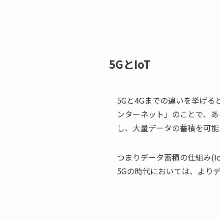
5GとIoT
5Gと4Gまでの違いを挙げる
ンターネット」のことで、あ
し、大量データの蓄積を可能
つまりデータ蓄積の仕組み(I
5Gの時代においては、より