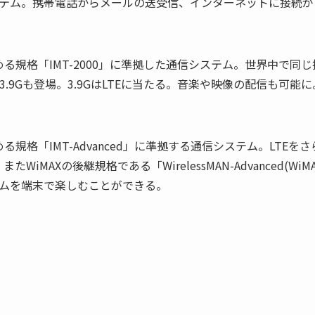
テム。携帯電話からメールの送受信、インターネットに接続が
定める規格「IMT-2000」に準拠した通信システム。世界中で
3.9Gも登場。3.9GはLTEに当たる。音楽や映像の配信も可能に
める規格「IMT-Advanced」に準拠する通信システム。LTEをさ
またWiMAXの後継規格である「WirelessMAN-Advanced(W
ムを端末で楽しむことができる。