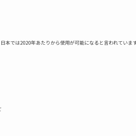
。日本では2020年あたりから使用が可能になると言われていま
て