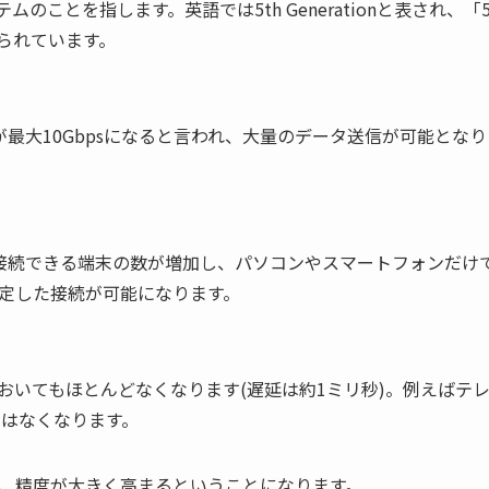
ムのことを指します。英語では5th Generationと表され、「
られています。
が最大10Gbpsになると言われ、大量のデータ送信が可能とな
接続できる端末の数が増加し、パソコンやスマートフォンだけ
定した接続が可能になります。
おいてもほとんどなくなります(遅延は約1ミリ秒)。例えばテ
ではなくなります。
、精度が大きく高まるということになります。