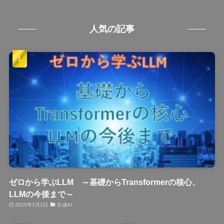
人気の記事
ゼロから学ぶLLM ～基礎からTransformerの核心、
LLMの今後まで～
2025年3月1日
生成AI