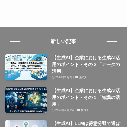
新しい記事
【生成AI】企業における生成AI活
用のポイント・その２「データの
活用」
2026年8月3日
生成AI
【生成AI】企業における生成AI活
用のポイント・その１「知識の活
用」
2026年7月15日
生成AI
【生成AI】LLMは得意分野で選ぼ