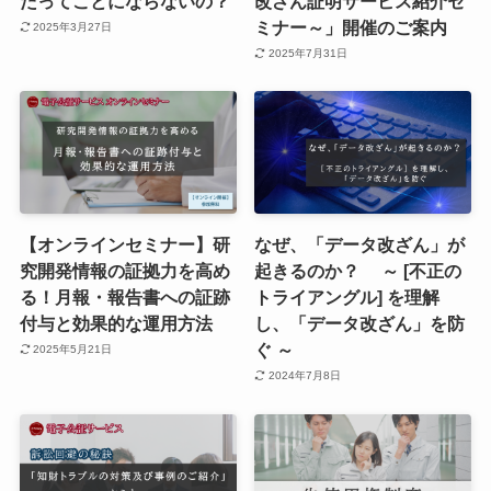
たってことにならないの？
改ざん証明サービス紹介セ
ミナー～」開催のご案内
2025年3月27日
2025年7月31日
【オンラインセミナー】研
なぜ、「データ改ざん」が
究開発情報の証拠力を高め
起きるのか？ ～ [不正の
る！月報・報告書への証跡
トライアングル] を理解
付与と効果的な運用方法
し、「データ改ざん」を防
ぐ ～
2025年5月21日
2024年7月8日