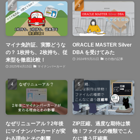
マイナ免許証、実際どうな
ORACLE MASTER Silver
の？ 1枚持ち、2枚持ち、従
DBA を受けてみた
来型を徹底比較！
2024年5月21日
その他の記事
2025年4月15日
マイナンバーカード
なぜリニューアル？2年後
ZIP圧縮、過度な期待は禁
にマイナンバーカードが変
物！ファイルの種類でこん
わる理由とその影響
なに違う圧縮率