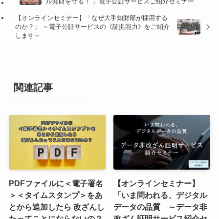
ル知財を守る！ 」電子公証サービスご紹介セミナー
【オンラインセミナー】「なぜ大手知財部が採用する
のか？」 ～電子公証サービスの《証拠能力》をご紹介
します～
関連記事
PDFファイルに＜電子署名
【オンラインセミナー】
＞＜タイムスタンプ＞をあ
「いま問われる、デジタル
とから追加したら 改ざんし
データの品質 ～データ非
たってことにならないの？
改ざん証明サービス紹介セ