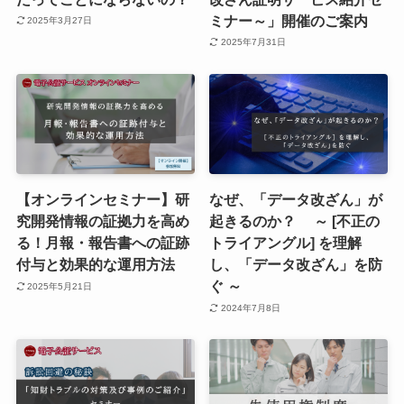
ミナー～」開催のご案内
2025年3月27日
2025年7月31日
【オンラインセミナー】研
なぜ、「データ改ざん」が
究開発情報の証拠力を高め
起きるのか？ ～ [不正の
る！月報・報告書への証跡
トライアングル] を理解
付与と効果的な運用方法
し、「データ改ざん」を防
ぐ ～
2025年5月21日
2024年7月8日