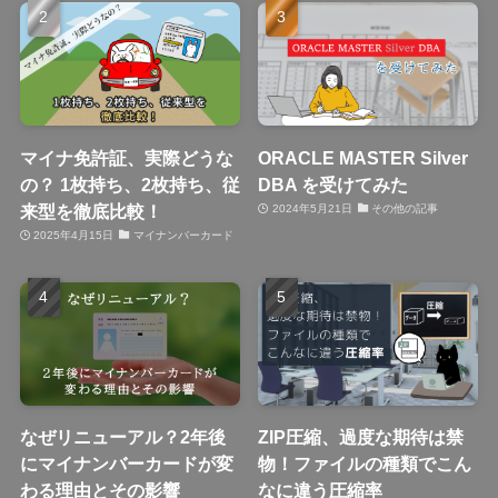
マイナ免許証、実際どうな
ORACLE MASTER Silver
の？ 1枚持ち、2枚持ち、従
DBA を受けてみた
来型を徹底比較！
2024年5月21日
その他の記事
2025年4月15日
マイナンバーカード
なぜリニューアル？2年後
ZIP圧縮、過度な期待は禁
にマイナンバーカードが変
物！ファイルの種類でこん
わる理由とその影響
なに違う圧縮率