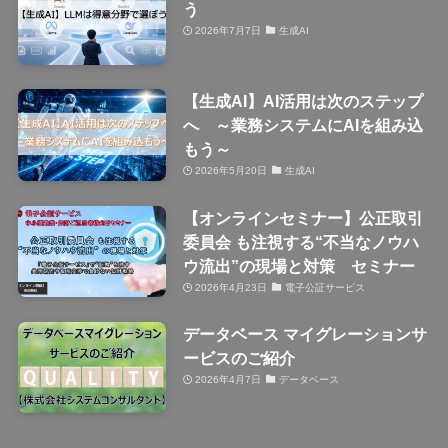
う
2026年7月7日
生成AI
【生成AI】AI活用は次のステップ
へ ～業務システムにAIを組み込
もう～
2026年5月20日
生成AI
【オンラインセミナー】公正取引
委員会 も注視する“不当なノウハ
ウ流出”の現場と対策 セミナー
2026年4月23日
電子公証サービス
データベース マイグレーションサ
ービスのご紹介
2026年4月7日
データベース