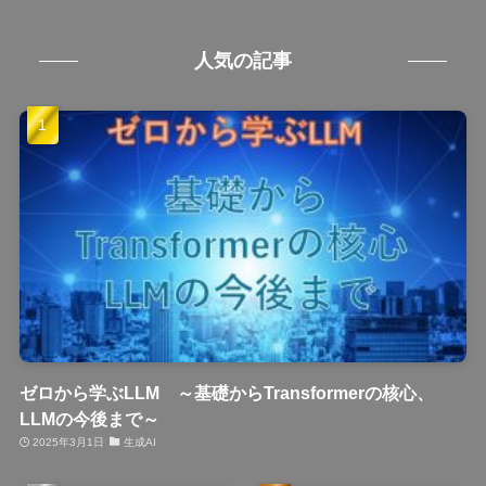
人気の記事
ゼロから学ぶLLM ～基礎からTransformerの核心、
LLMの今後まで～
2025年3月1日
生成AI