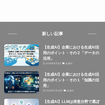
新しい記事
【生成AI】企業における生成AI活
用のポイント・その２「データの
活用」
2026年8月3日
生成AI
【生成AI】企業における生成AI活
用のポイント・その１「知識の活
用」
2026年7月15日
生成AI
【生成AI】LLMは得意分野で選ぼ