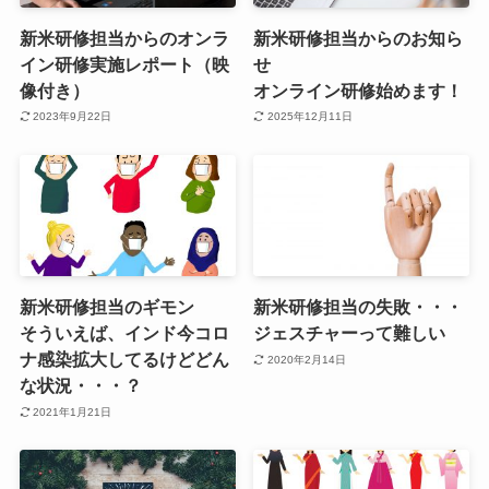
新米研修担当からのオンラ
新米研修担当からのお知ら
イン研修実施レポート（映
せ
像付き）
オンライン研修始めます！
2023年9月22日
2025年12月11日
新米研修担当のギモン
新米研修担当の失敗・・・
そういえば、インド今コロ
ジェスチャーって難しい
ナ感染拡大してるけどどん
2020年2月14日
な状況・・・？
2021年1月21日