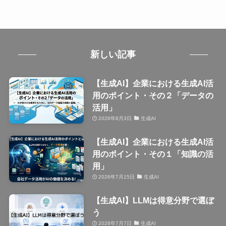
新しい記事
【生成AI】企業における生成AI活
用のポイント・その２「データの
活用」
2026年8月3日
生成AI
【生成AI】企業における生成AI活
用のポイント・その１「知識の活
用」
2026年7月15日
生成AI
【生成AI】LLMは得意分野で選ぼ
う
2026年7月7日
生成AI