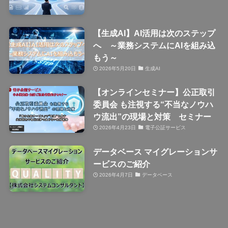
【生成AI】AI活用は次のステップ
へ ～業務システムにAIを組み込
もう～
2026年5月20日
生成AI
【オンラインセミナー】公正取引
委員会 も注視する“不当なノウハ
ウ流出”の現場と対策 セミナー
2026年4月23日
電子公証サービス
データベース マイグレーションサ
ービスのご紹介
2026年4月7日
データベース