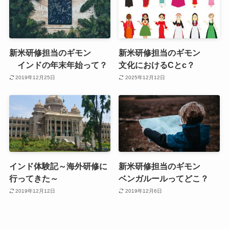
新米研修担当のギモン
新米研修担当のギモン
インドの年末年始って？
文化におけるCとc？
2019年12月25日
2025年12月12日
インド体験記～海外研修に
新米研修担当のギモン
行ってきた～
ベンガルールってどこ？
2019年12月12日
2019年12月6日