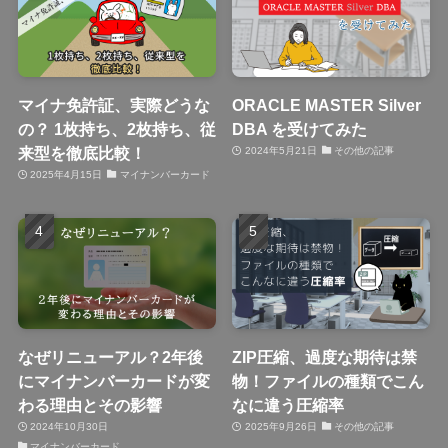
マイナ免許証、実際どうな
ORACLE MASTER Silver
の？ 1枚持ち、2枚持ち、従
DBA を受けてみた
来型を徹底比較！
2024年5月21日
その他の記事
2025年4月15日
マイナンバーカード
なぜリニューアル？2年後
ZIP圧縮、過度な期待は禁
にマイナンバーカードが変
物！ファイルの種類でこん
わる理由とその影響
なに違う圧縮率
2024年10月30日
2025年9月26日
その他の記事
マイナンバーカード