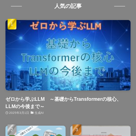
人気の記事
ゼロから学ぶLLM ～基礎からTransformerの核心、
LLMの今後まで～
2025年3月1日
生成AI