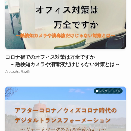
コロナ禍でのオフィス対策は万全ですか
～熱検知カメラや消毒液だけじゃない対策とは～
2023年9月22日
SIソリューション