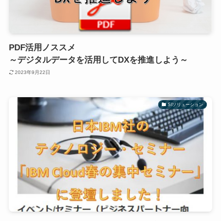
PDF活用ノススメ
～デジタルデータを活用してDXを推進しよう～
2023年9月22日
SIソリューション