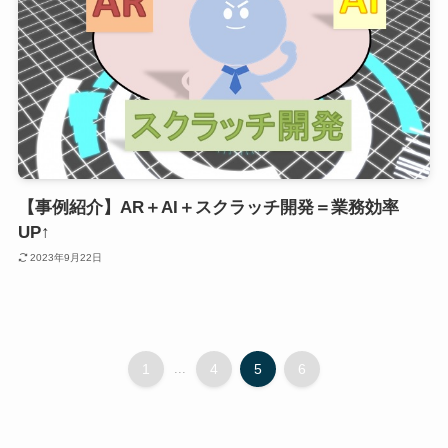
【事例紹介】AR＋AI＋スクラッチ開発＝業務効率
UP↑
2023年9月22日
1
...
4
5
6