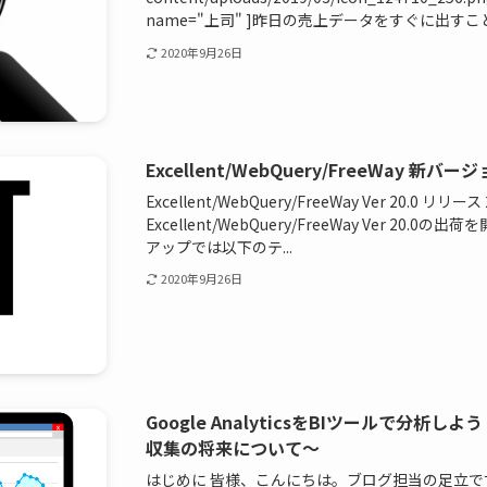
name="上司" ]昨日の売上データをすぐに出すこと.
2020年9月26日
Excellent/WebQuery/FreeWay 新
Excellent/WebQuery/FreeWay Ver 20.0 リリ
Excellent/WebQuery/FreeWay Ver 2
アップでは以下のテ...
2020年9月26日
Google AnalyticsをBIツールで分析しよう
収集の将来について～
はじめに 皆様、こんにちは。ブログ担当の足立です