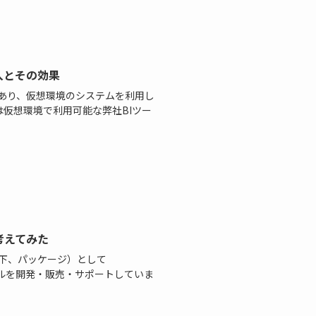
入とその効果
つあり、仮想環境のシステムを利用し
仮想環境で利用可能な弊社BIツー
考えてみた
以下、パッケージ）として
うBIツールを開発・販売・サポートしていま