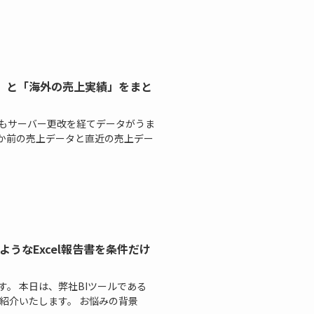
績」と「海外の売上実績」をまと
度もサーバー更改を経てデータがうま
年か前の売上データと直近の売上デー
じようなExcel報告書を条件だけ
。 本日は、弊社BIツールである
てご紹介いたします。 お悩みの背景