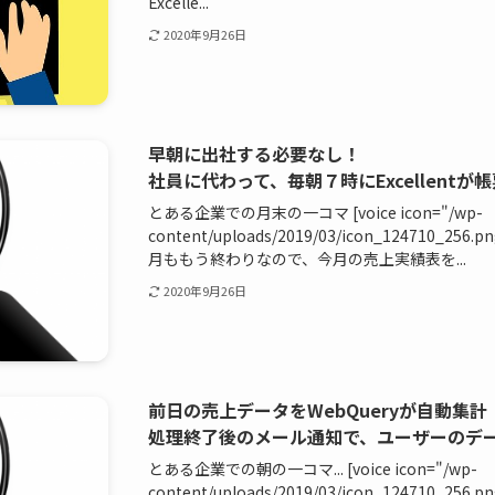
Excelle...
2020年9月26日
早朝に出社する必要なし！
社員に代わって、毎朝７時にExcellentが
とある企業での月末の一コマ [voice icon="/wp-
content/uploads/2019/03/icon_124710_256.p
月ももう終わりなので、今月の売上実績表を...
2020年9月26日
前日の売上データをWebQueryが自動集計
処理終了後のメール通知で、ユーザーのデ
とある企業での朝の一コマ... [voice icon="/wp-
content/uploads/2019/03/icon_124710_256.png