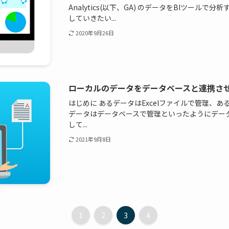
Analytics(以下、GA) のデータをBIツール
していきたい...
2020年9月26日
ローカルのデータをデータベースと連携さ
はじめに あるデータはExcelファイルで管理、あ
データはデータベースで管理といったようにデー
して...
2021年9月8日
1
2
3
4