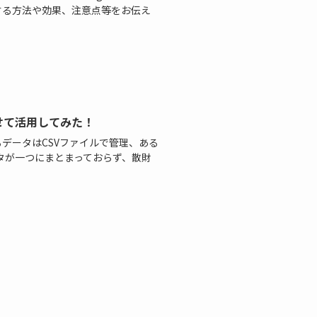
で分析する方法や効果、注意点等をお伝え
せて活用してみた！
るデータはCSVファイルで管理、ある
タが一つにまとまっておらず、散財