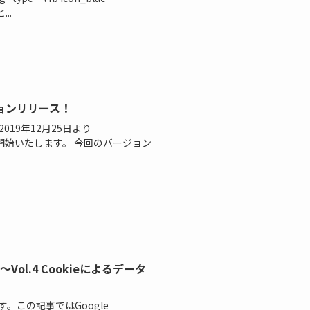
..
バージョンリリース！
ース 2019年12月25日より
0.0の出荷を開始いたします。 今回のバージョン
 ～Vol.4 Cookieによるデータ
。この記事ではGoogle