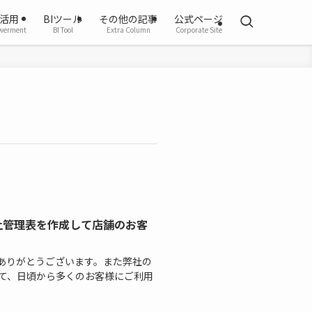
活用
BIツール
その他の記事
公式ページ
werment
BI Tool
Extra Column
Corporate Site
売上管理表を作成して店舗のお客
ありがとうございます。また弊社の
つきまして、日頃から多くのお客様にご利用