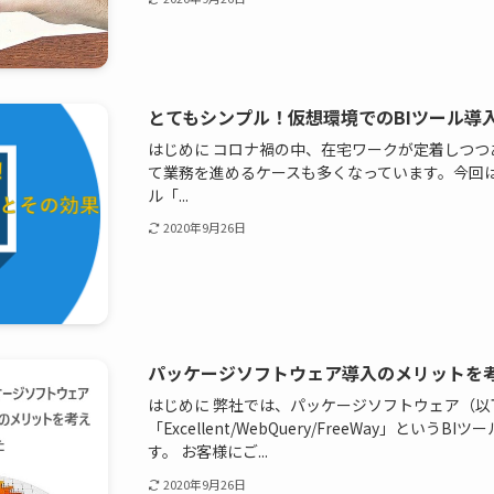
とてもシンプル！仮想環境でのBIツール導
はじめに コロナ禍の中、在宅ワークが定着しつ
て業務を進めるケースも多くなっています。今回は
ル「...
2020年9月26日
パッケージソフトウェア導入のメリットを
はじめに 弊社では、パッケージソフトウェア（
「Excellent/WebQuery/FreeWay」とい
す。 お客様にご...
2020年9月26日