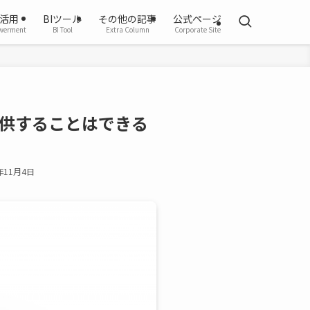
活用
BIツール
その他の記事
公式ページ
werment
BI Tool
Extra Column
Corporate Site
提供することはできる
年11月4日