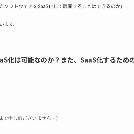
たソフトウェアをSaaS化して展開することはできるのか」
います。
aS化は可能なのか？また、SaaS化するため
昧で申し訳ございません…）