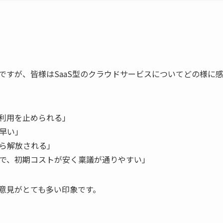
ですが、皆様はSaaS型のクラウドサービスについてどの様に
利用を止められる」
早い」
ら解放される」
で、初期コストが安く稟議が通りやすい」
意見がとても多い印象です。