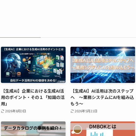
【生成AI】企業における生成AI活
【生成AI】AI活用は次のステップ
用のポイント・その１「知識の活
へ ～業務システムにAIを組み込
用」
もう～
2026年8月3日
2026年5月21日