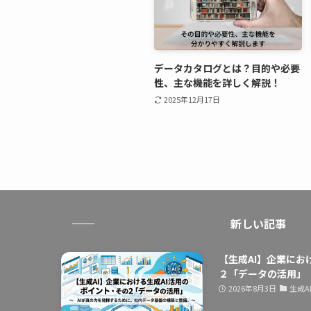
データカタログとは？目的や必要
性、主な機能を詳しく解説！
2025年12月17日
新しい記事
【生成AI】企業にお
２「データの活用」
2026年8月3日
生成A