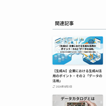
関連記事
【生成AI】企業における生成AI活
用のポイント・その２「データの
活用」
2026年8月3日