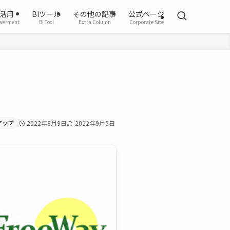
活用
BIツール
その他の記事
公式ページ
werment
BI Tool
Extra Column
Corporate Site
アップ
2022年8月9日
2022年9月5日