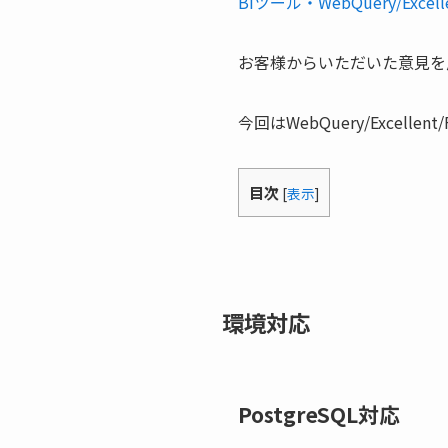
BIツール・WebQuery/Excelle
お客様からいただいた意見を
今回はWebQuery/Excell
目次
[
表示
]
環境対応
PostgreSQL対応