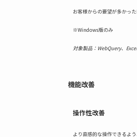
お客様からの要望が多かったP
※Windows版のみ
対象製品：WebQuery、Excell
機能改善
操作性改善
より直感的な操作できるよう