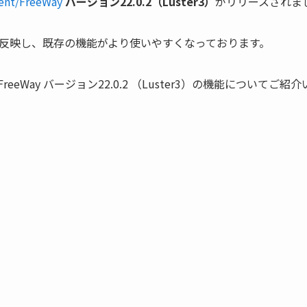
nt/FreeWay
バージョン22.0.2（Luster3）
がリリースされま
反映し、既存の機能がより使いやすくなっております。
ent/FreeWay バージョン22.0.2 （Luster3）の機能についてご