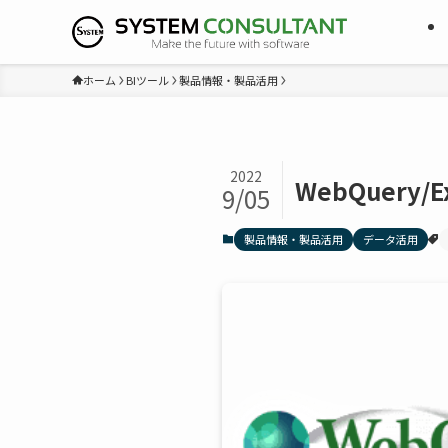
ホーム
BIツール
製品情報・製品活用
2022
WebQuery/E
9/05
製品情報・製品活用
データ活用