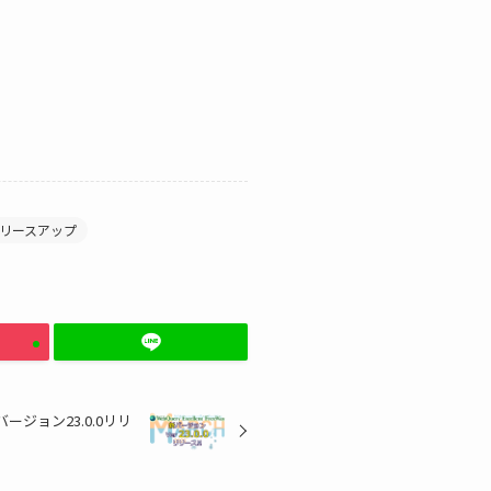
リースアップ
y 新バージョン23.0.0リリ