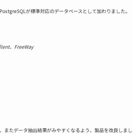
ostgreSQLが標準対応のデータベースとして加わりました。
ent、FreeWay
、またデータ抽出結果がみやすくなるよう、製品を改良しまし