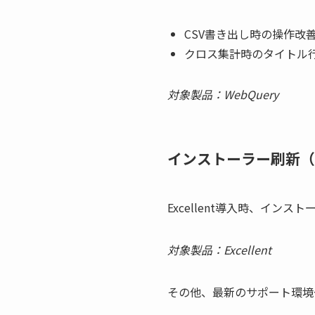
CSV書き出し時の操作改
クロス集計時のタイトル
対象製品：WebQuery
インストーラー刷新（
Excellent導入時、イ
対象製品：Excellent
その他、最新のサポート環境