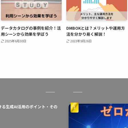
データカタログの事例を紹介！活
DMBOKとは？メリットや運用方
用シーンから効果を学ぼう
法を分かり易く解説！
2025年6月30日
2023年9月26日
ける生成AI活用のポイント・その
I