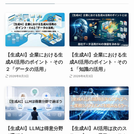
【生成AI】企業における生
【生成AI】企業における生
成AI活用のポイント・その
成AI活用のポイント・その
２「データの活用」
１「知識の活用」
2026年8月3日
2026年8月3日
【生成AI】LLMは得意分野
【生成AI】AI活用は次のス