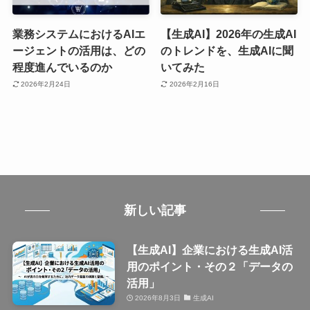
業務システムにおけるAIエ
【生成AI】2026年の生成AI
ージェントの活用は、どの
のトレンドを、生成AIに聞
程度進んでいるのか
いてみた
2026年2月24日
2026年2月16日
新しい記事
【生成AI】企業における生成AI活
用のポイント・その２「データの
活用」
2026年8月3日
生成AI