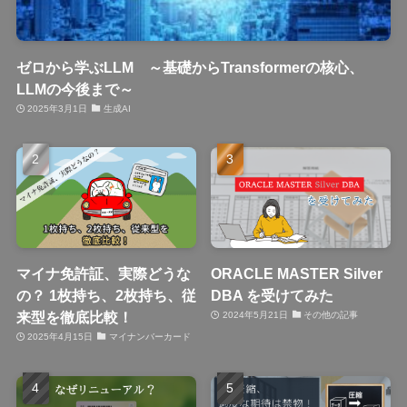
ゼロから学ぶLLM ～基礎からTransformerの核心、
LLMの今後まで～
2025年3月1日
生成AI
マイナ免許証、実際どうな
ORACLE MASTER Silver
の？ 1枚持ち、2枚持ち、従
DBA を受けてみた
来型を徹底比較！
2024年5月21日
その他の記事
2025年4月15日
マイナンバーカード