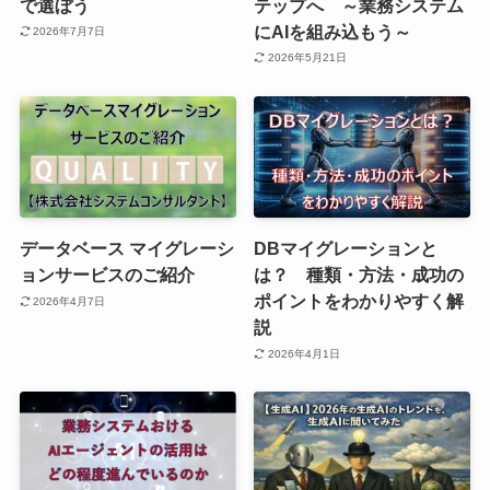
で選ぼう
テップへ ～業務システム
にAIを組み込もう～
2026年7月7日
2026年5月21日
データベース マイグレーシ
DBマイグレーションと
ョンサービスのご紹介
は？ 種類・方法・成功の
ポイントをわかりやすく解
2026年4月7日
説
2026年4月1日