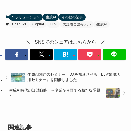
SIソリューション
生成AI
その他の記事
ChatGPT
Copilot
LLM
大規模言語モデル
生成AI
SNSでのシェアはこちらから
生成AI関連のセミナー『DXを加速させる LLM業務活
用セミナー』を開催しました
生成AI時代の知財戦略 ～企業が直面する新たな課題
～
関連記事