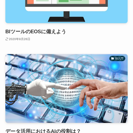
BIツールのEOSに備えよう
2020年9月26日
BI入門
データ活用におけるAIの役割は？