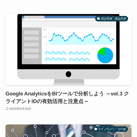
製品情報・製品活用
Google AnalyticsをBIツールで分析しよう ～vol.3 ク
ライアントIDの有効活用と注意点～
2020年9月26日
テクノロジー・その他