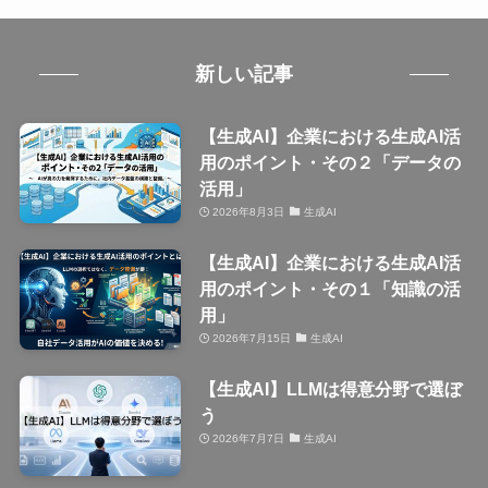
新しい記事
【生成AI】企業における生成AI活
用のポイント・その２「データの
活用」
2026年8月3日
生成AI
【生成AI】企業における生成AI活
用のポイント・その１「知識の活
用」
2026年7月15日
生成AI
【生成AI】LLMは得意分野で選ぼ
う
2026年7月7日
生成AI