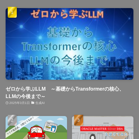
ゼロから学ぶLLM ～基礎からTransformerの核心、
LLMの今後まで～
2025年3月1日
生成AI