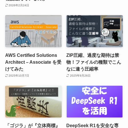
2026年2月24日
AWS Certified Solutions
ZIP圧縮、過度な期待は禁
Architect – Associate を受
物！ファイルの種類でこん
けてみた
なに違う圧縮率
2025年10月7日
2025年9月26日
「ゴジラ」が『立体商標』
DeepSeek R1を安全な専