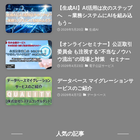
【生成AI】AI活用は次のステップ
へ ～業務システムにAIを組み込
もう～
2026年5月20日
生成AI
【オンラインセミナー】公正取引
委員会 も注視する“不当なノウハ
ウ流出”の現場と対策 セミナー
2026年4月23日
電子公証サービス
データベース マイグレーションサ
ービスのご紹介
2026年4月7日
データベース
人気の記事