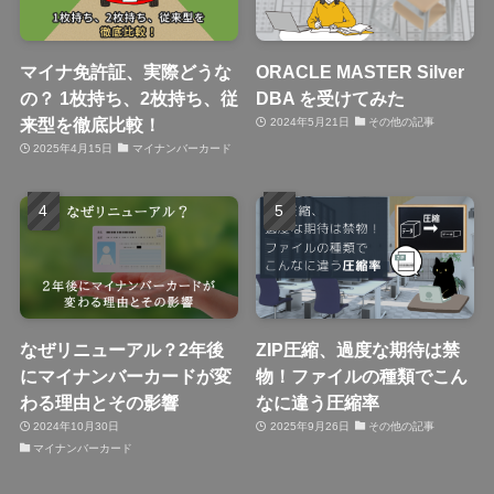
マイナ免許証、実際どうな
ORACLE MASTER Silver
の？ 1枚持ち、2枚持ち、従
DBA を受けてみた
来型を徹底比較！
2024年5月21日
その他の記事
2025年4月15日
マイナンバーカード
なぜリニューアル？2年後
ZIP圧縮、過度な期待は禁
にマイナンバーカードが変
物！ファイルの種類でこん
わる理由とその影響
なに違う圧縮率
2024年10月30日
2025年9月26日
その他の記事
マイナンバーカード