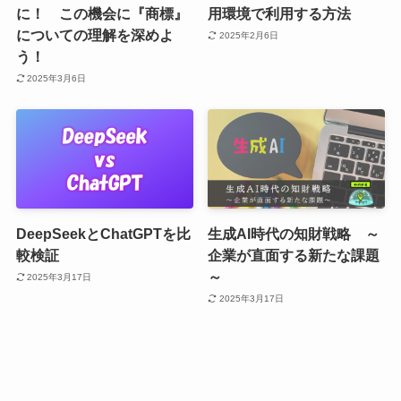
に！ この機会に『商標』
用環境で利用する方法
についての理解を深めよ
2025年2月6日
う！
2025年3月6日
DeepSeekとChatGPTを比
生成AI時代の知財戦略 ～
較検証
企業が直面する新たな課題
～
2025年3月17日
2025年3月17日