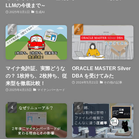
LLMの今後まで～
2025年3月1日
生成AI
マイナ免許証、実際どうな
ORACLE MASTER Silver
の？ 1枚持ち、2枚持ち、従
DBA を受けてみた
来型を徹底比較！
2024年5月21日
その他の記事
2025年4月15日
マイナンバーカード