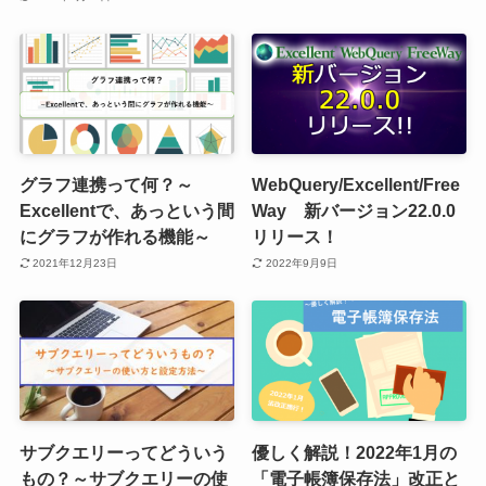
グラフ連携って何？～
WebQuery/Excellent/Free
Excellentで、あっという間
Way 新バージョン22.0.0
にグラフが作れる機能～
リリース！
2021年12月23日
2022年9月9日
サブクエリーってどういう
優しく解説！2022年1月の
もの？～サブクエリーの使
「電子帳簿保存法」改正と