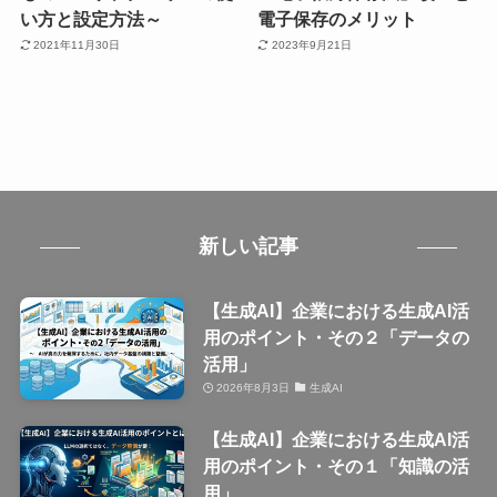
い方と設定方法～
電子保存のメリット
2021年11月30日
2023年9月21日
新しい記事
【生成AI】企業における生成AI活
用のポイント・その２「データの
活用」
2026年8月3日
生成AI
【生成AI】企業における生成AI活
用のポイント・その１「知識の活
用」