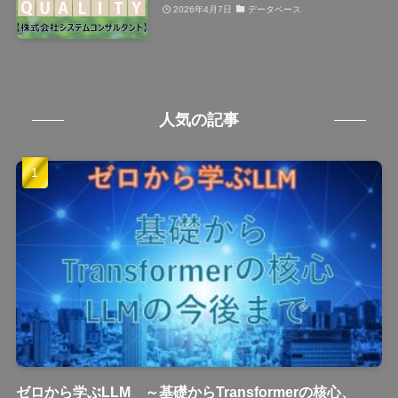
2026年4月7日
データベース
人気の記事
ゼロから学ぶLLM ～基礎からTransformerの核心、