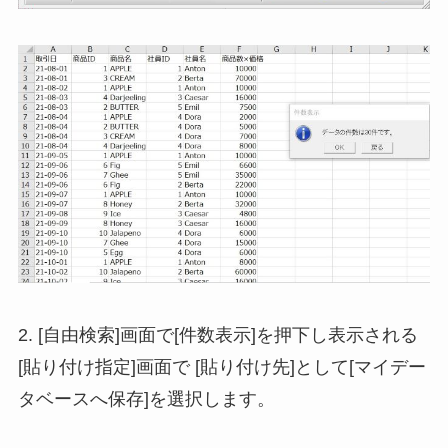
2. [自由検索]画面で[件数表示]を押下し表示される
[貼り付け指定]画面で [貼り付け先]として[マイデー
タベースへ保存]を選択します。