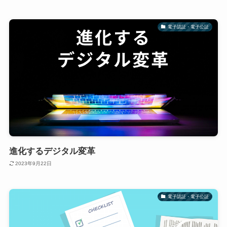
電子認証・電子公証
進化するデジタル変革
2023年9月22日
電子認証・電子公証