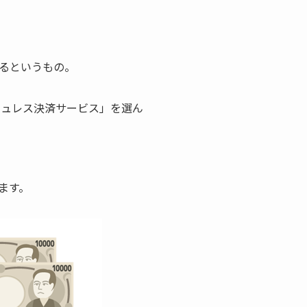
れるというもの。
シュレス決済サービス」を選ん
ます。