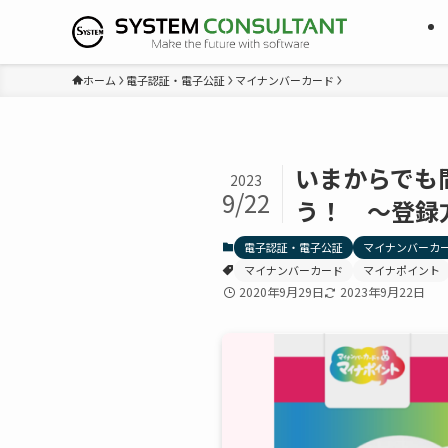
ホーム
電子認証・電子公証
マイナンバーカード
いまからでも
2023
9/22
う！ ～登録
電子認証・電子公証
マイナンバーカ
マイナンバーカード
マイナポイント
2020年9月29日
2023年9月22日