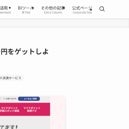
活用
BIツール
その他の記事
公式ページ
werment
BI Tool
Extra Column
Corporate Site
千円をゲットしよ
ス決済サービス