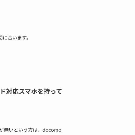
間に合います。
ード対応スマホを持って
無いという方は、docomo