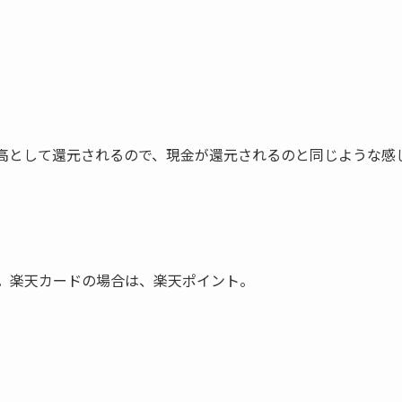
ay の残高として還元されるので、現金が還元されるのと同じような
イント。楽天カードの場合は、楽天ポイント。