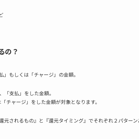
ど
るの？
払」もしくは「チャージ」の金額。
、「支払」をした金額。
は「チャージ」をした金額が対象となります。
還元されるもの』と『還元タイミング』でそれぞれ２パターン