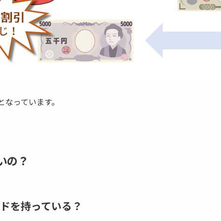
でとなっています。
いの？
ドを持っている？