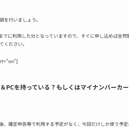
請を行いましょう。
3月までに利用した分となっていますので、すぐに申し込めば全然
てください。
et=”on”]
ー＆PCを持っている？もしくはマイナンバーカ
後、確定申告等で利用する予定がなく、今回だけしか使う予定が