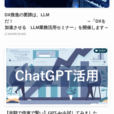
DX推進の要諦は、LLM
だ！ ～「DXを
加速させる LLM業務活用セミナー」を開催します～
2025年2月19日
生成AI
【半額で倍速で賢い】GPT-4oを試してみました