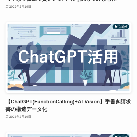
2025年2月19日
生成AI
【ChatGPT(FunctionCalling)+AI Vision】手書き請求
書の構造データ化
2025年2月19日
生成AI