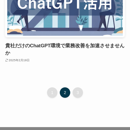
貴社だけのChatGPT環境で業務改善を加速させません
か
2025年2月19日
1
2
3