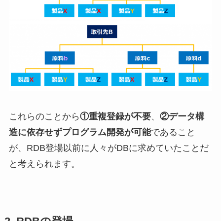
これらのことから
①重複登録が不要
、
②データ構
造に依存せずプログラム開発が可能
であること
が、RDB登場以前に人々がDBに求めていたことだ
と考えられます。