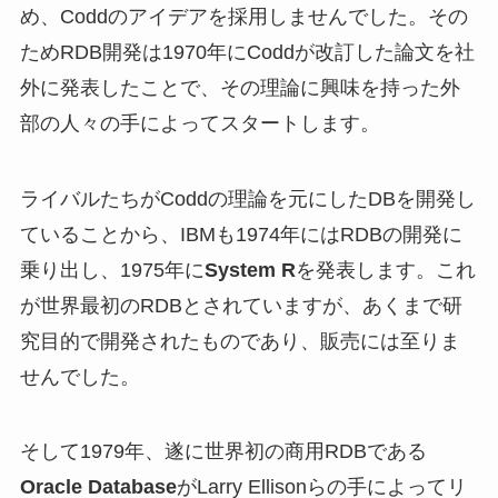
め、Coddのアイデアを採用しませんでした。その
ためRDB開発は1970年にCoddが改訂した論文を社
外に発表したことで、その理論に興味を持った外
部の人々の手によってスタートします。
ライバルたちがCoddの理論を元にしたDBを開発し
ていることから、IBMも1974年にはRDBの開発に
乗り出し、1975年に
System R
を発表します。これ
が世界最初のRDBとされていますが、あくまで研
究目的で開発されたものであり、販売には至りま
せんでした。
そして1979年、遂に世界初の商用RDBである
Oracle Database
がLarry Ellisonらの手によってリ