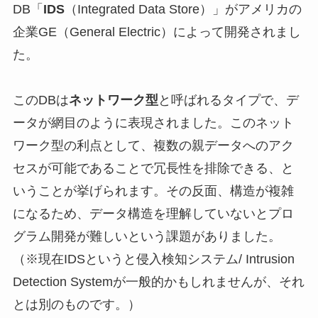
DB「
IDS
（Integrated Data Store）」がアメリカの
企業GE（General Electric）によって開発されまし
た。
このDBは
ネットワーク型
と呼ばれるタイプで、デ
ータが網目のように表現されました。このネット
ワーク型の利点として、複数の親データへのアク
セスが可能であることで冗長性を排除できる、と
いうことが挙げられます。その反面、構造が複雑
になるため、データ構造を理解していないとプロ
グラム開発が難しいという課題がありました。
（※現在IDSというと侵入検知システム/ Intrusion
Detection Systemが一般的かもしれませんが、それ
とは別のものです。）