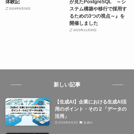
体験記
が見たPostgreSQL ～シ
ステム構築や移行で採用す
2024年6月26日
るための3つの視点～』を
開催しました
2023年11月30日
新しい記事
【生成AI】企業における生成AI活
用のポイント・その２「データの
活用」
2026年8月3日
生成AI