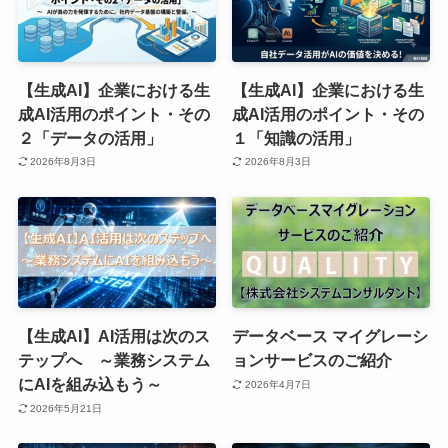
【生成AI】企業における生
【生成AI】企業における生
成AI活用のポイント・その
成AI活用のポイント・その
２「データの活用」
１「知識の活用」
2026年8月3日
2026年8月3日
【生成AI】AI活用は次のス
データベース マイグレーシ
テップへ ～業務システム
ョンサービスのご紹介
にAIを組み込もう～
2026年4月7日
2026年5月21日