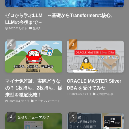
ゼロから学ぶLLM ～基礎からTransformerの核心、
LLMの今後まで～
2025年3月1日
生成AI
マイナ免許証、実際どうな
ORACLE MASTER Silver
の？ 1枚持ち、2枚持ち、従
DBA を受けてみた
来型を徹底比較！
2024年5月21日
その他の記事
2025年4月15日
マイナンバーカード