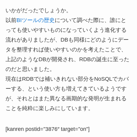
いかがだったでしょうか。
以前
BIツールの歴史
について調べた際に、誰にと
っても使いやすいものになっていくよう進化する
流れがありましたが、DBも同様にどのようにデー
タを整理すれば使いやすいのかを考えたことで、
上記のようなDBが開発され、RDBの誕生に至った
のだと思いました。
現在はRDBでは補いきれない部分をNoSQLでカバ
ーする、という使い方も増えてきているようです
が、それとはまた異なる画期的な発明が生まれる
ことを純粋に楽しみにしています。
[kanren postid=”3876″ target=”on”]