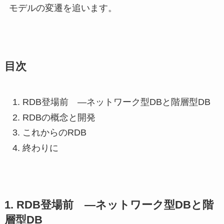
モデルの変遷を追います。
目次
RDB登場前 ―ネットワーク型DBと階層型DB
RDBの概念と開発
これからのRDB
終わりに
1. RDB登場前 ―ネットワーク型DBと階
層型DB