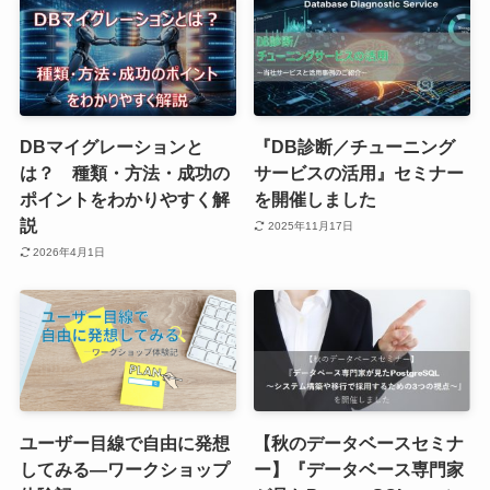
DBマイグレーションと
『DB診断／チューニング
は？ 種類・方法・成功の
サービスの活用』セミナー
ポイントをわかりやすく解
を開催しました
説
2025年11月17日
2026年4月1日
ユーザー目線で自由に発想
【秋のデータベースセミナ
してみる―ワークショップ
ー】『データベース専門家