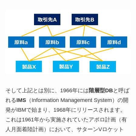
そして上記とは別に、1966年には
階層型DB
と呼ば
れる
IMS
（Information Management System）の開
発がIBMで始まり、1968年にリリースされます。
これは1961年から実施されていたアポロ計画（有
人月面着陸計画）において、サターンVロケット