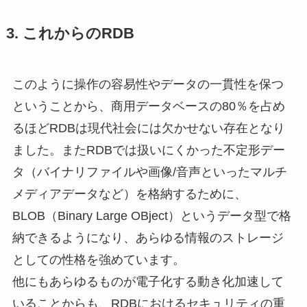
3. これからのRDB
このように操作の容易性やデータの一貫性を保つ
ということから、商用データベースの80％を占め
るほどRDBは現代社会には欠かせない存在となり
ました。またRDBでは扱いにくかった不定形デー
タ（バイナリファイルや画像/音声といったマルチ
メディアデータなど）を格納するために、
BLOB（Binary Large OBject）というデータ型で格
納できるようになり、あらゆる情報のストレージ
としての性格を強めています。
他にもあらゆるものが電子化する動き化加速して
いることからも、RDBにおけるセキュリティの重