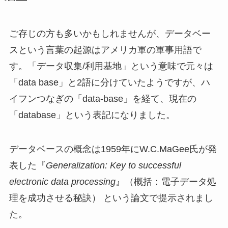
ご存じの方も多いかもしれませんが、データベー
スという言葉の起源はアメリカ軍の軍事用語で
す。「データ収集/利用基地」という意味で元々は
「data base」と2語に分けていたようですが、ハ
イフンつなぎの「data-base」を経て、現在の
「database」という表記になりました。
データベースの概念は1959年にW.C.MaGee氏が発
表した『
Generalization: Key to successful
electronic data processing
』（概括：電子データ処
理を成功させる秘訣） という論文で提示されまし
た。