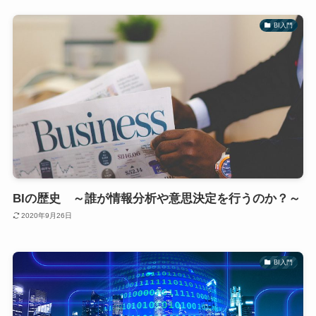
BI入門
BIの歴史 ～誰が情報分析や意思決定を行うのか？～
2020年9月26日
BI入門