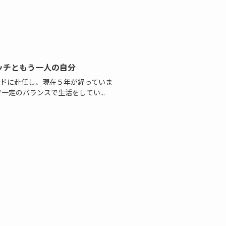
ッチともう一人の自分
インドに赴任し、現在５年が経っていま
一定のバランスで生活をしてい...