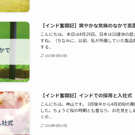
【インド奮闘記】爽やかな気候のなかで高
こんにちは。 本日は4月29日。日本は10連休の
すね。（ちなみに、以前、私が所属していた製品
する...
2025年4月30日
【インド奮闘記】インドでの採用と入社式
こんにちは。神山です。 3月後半から4月初旬の
した。ちょうど桜の時期とも重なり、お花見をし
くの...
2019年4月23日