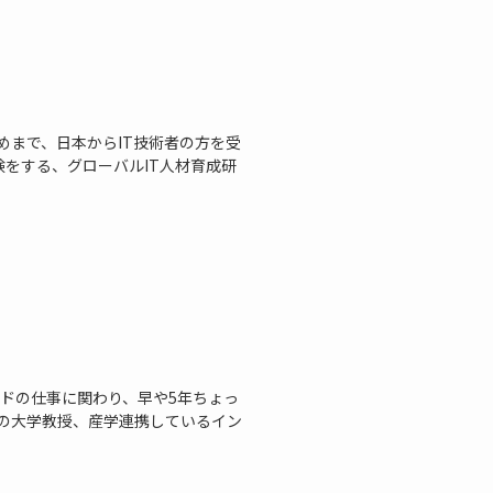
めまで、日本からIT技術者の方を受
験をする、グローバルIT人材育成研
ンドの仕事に関わり、早や5年ちょっ
先の大学教授、産学連携しているイン