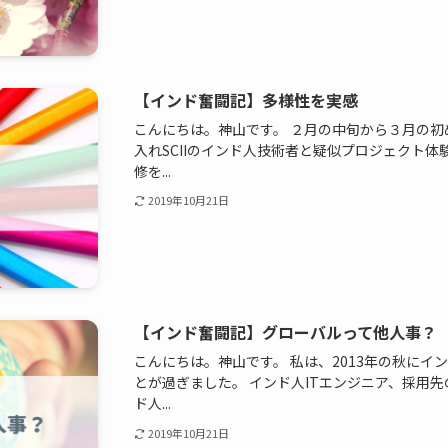
【インド奮闘記】多様性を実感
こんにちは。神山です。 ２月の中旬から３月の初
入れSCIIのインド人技術者と疑似プロジェクト体
修を...
2019年10月21日
【インド奮闘記】グローバルって他人事？
こんにちは。神山です。 私は、2013年の秋にイ
とが過ぎました。 インド人ITエンジニア、採用
ド人...
2019年10月21日