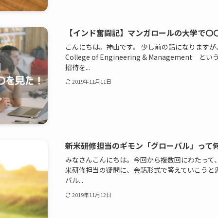
【インド奮闘記】マンガロールの大学で〇
こんにちは。神山です。 少し前の話になりますが、マ
College of Engineering & Managem
招待を...
2019年11月11日
新米研修担当のギモン「グローバル」って
みなさんこんにちは。今回から複数回にわたって
米研修担当の疑問に、会話形式で答えていこうと
バル...
2019年11月12日