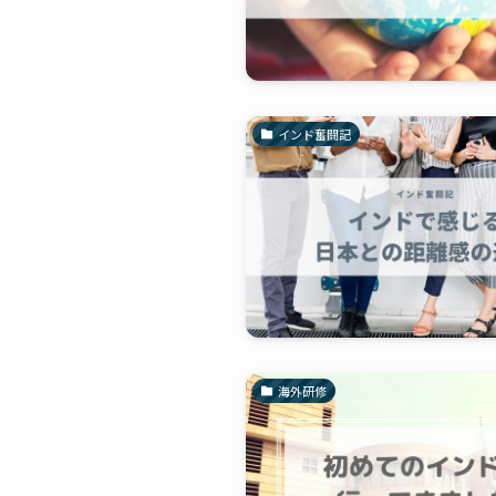
インド奮闘記
海外研修