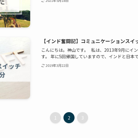
2021年5月18日
【インド奮闘記】コミュニケーションスイ
こんにちは。神山です。 私は、2013年9月に
す。 年に5回帰国していますので、インドと日本で
2019年3月22日
1
2
3