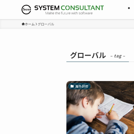
ホーム
グローバル
グローバル
– tag –
海外研修