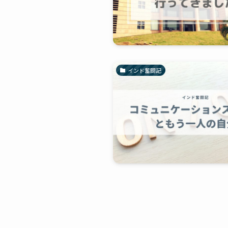
インド奮闘記