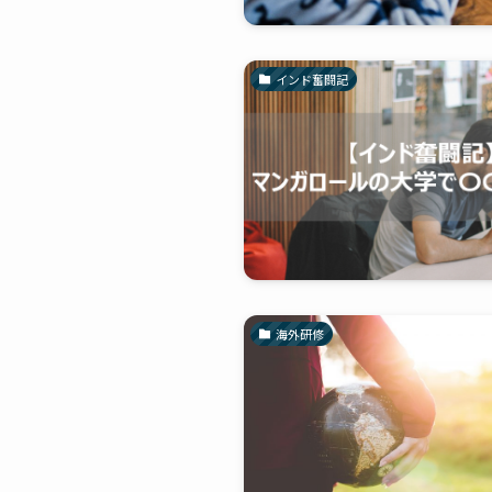
インド奮闘記
海外研修