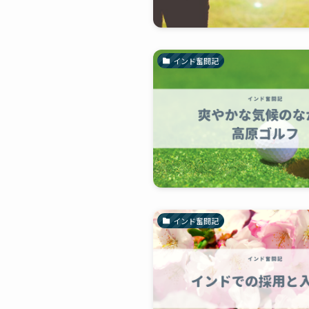
インド奮闘記
インド奮闘記