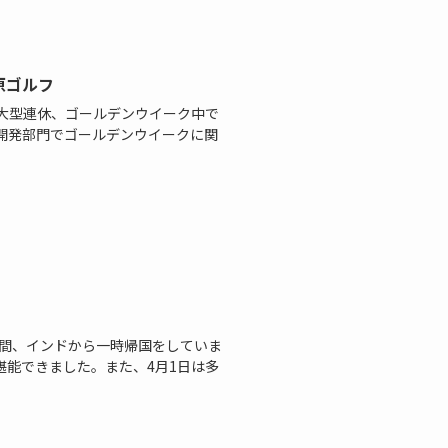
原ゴルフ
超大型連休、ゴールデンウイーク中で
開発部門でゴールデンウイークに関
期間、インドから一時帰国をしていま
堪能できました。また、4月1日は多