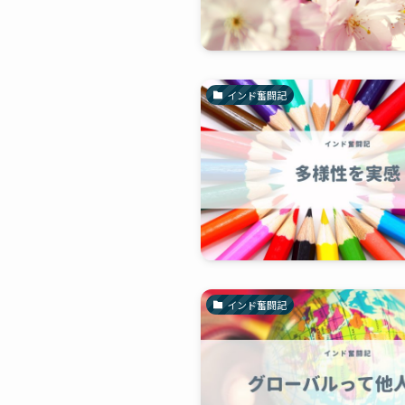
インド奮闘記
インド奮闘記