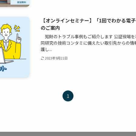
【オンラインセミナー】「1回でわかる電
のご案内
知財のトラブル事例もご紹介します 公証役場を
同研究の技術コンタミに備えたい取引先からの情
護し...
2023年9月21日
1